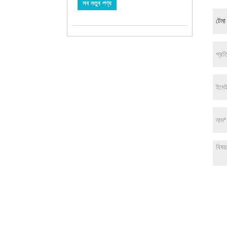
সব নতুন পণ্য