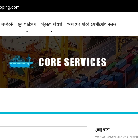
hipping.com
সম্পর্কে
মূল পরিষেবা
প্রকল্প মামলা
আমাদের সাথে যোগাযোগ করুন
টেমা ঘানা
গুয়াংডং অঞ্চলে আমাদের সংস্থ